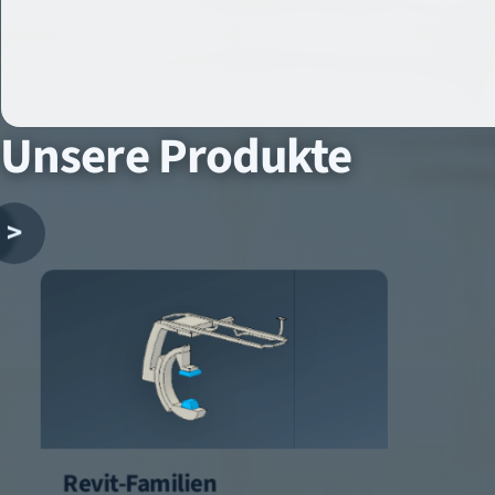
Unsere Produkte
>
Revit-Familien