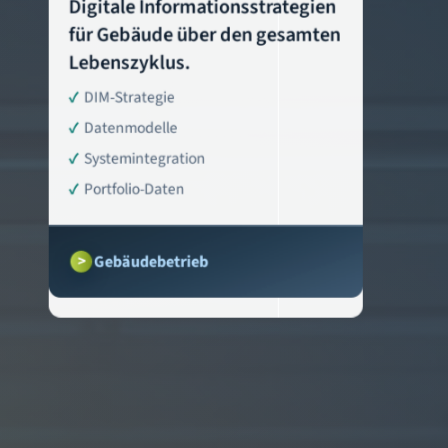
Digitale Informationsstrategien
für Gebäude über den gesamten
Lebenszyklus.
DIM-Strategie
Datenmodelle
Systemintegration
Portfolio-Daten
Gebäudebetrieb