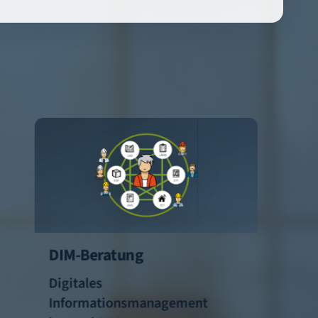
DIM-Beratung
Digitales
Informationsmanagement