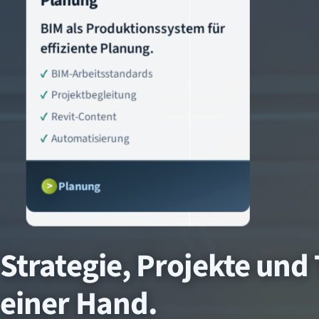
Planung
BIM als Produktionssystem für
effiziente Planung.
BIM-Arbeitsstandards
Projektbegleitung
Revit-Content
Automatisierung
Planung
Strategie, Projekte und
einer Hand.