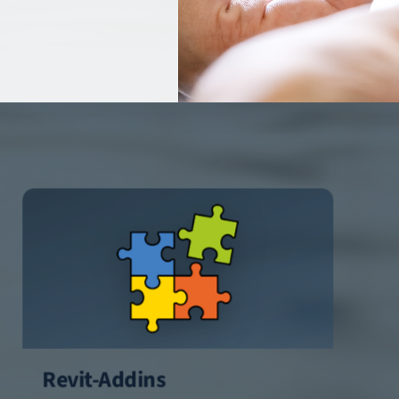
Revit-Addins