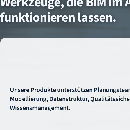
Werkzeuge, die BIM im A
funktionieren lassen.
Unsere Produkte unterstützen Planungstea
Modellierung, Datenstruktur, Qualitätssich
Wissensmanagement.