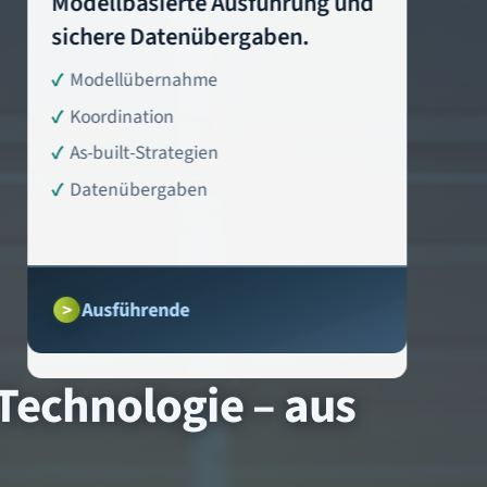
Modellbasierte Ausführung und
sichere Datenübergaben.
Modellübernahme
Koordination
As-built-Strategien
Datenübergaben
Ausführende
 Technologie – aus