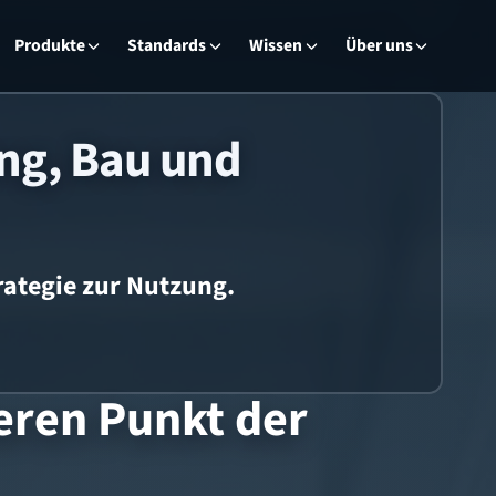
Produkte
Standards
Wissen
Über uns
ng, Bau und
rategie zur Nutzung.
eren Punkt der