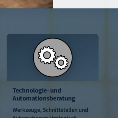
Technologie- und
Automationsberatung
Werkzeuge, Schnittstellen und