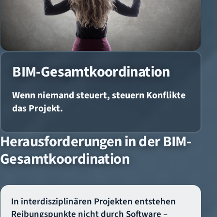
BIM-Gesamtkoordination
Wenn niemand steuert, steuern Konflikte
das Projekt.
Herausforderungen in der BIM-
Gesamtkoordination
In interdisziplinären Projekten entstehen
Reibungspunkte nicht durch Software –