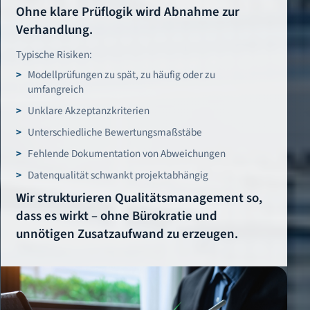
Ohne klare Prüflogik wird Abnahme zur
Verhandlung.
Typische Risiken:
Modellprüfungen zu spät, zu häufig oder zu
umfangreich
Unklare Akzeptanzkriterien
Unterschiedliche Bewertungsmaßstäbe
Fehlende Dokumentation von Abweichungen
Datenqualität schwankt projektabhängig
Wir strukturieren Qualitätsmanagement so,
dass es wirkt – ohne Bürokratie und
unnötigen Zusatzaufwand zu erzeugen.