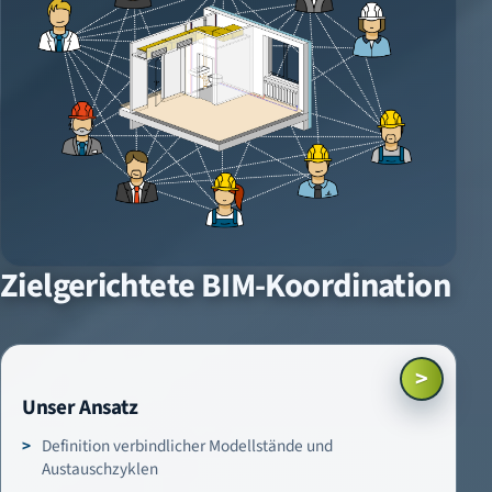
Zielgerichtete BIM-Koordination
>
Unser Ansatz
Definition verbindlicher Modellstände und
Austauschzyklen