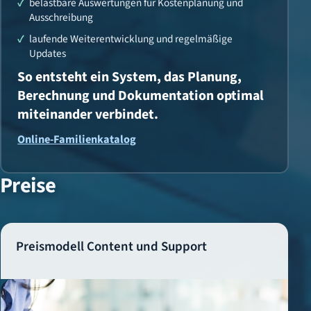
belastbare Auswertungen für Kostenplanung und
Ausschreibung
laufende Weiterentwicklung und regelmäßige
Updates
So entsteht ein System, das Planung,
Berechnung und Dokumentation optimal
miteinander verbindet.
Online-Familienkatalog
Preise
Preismodell Content und Support