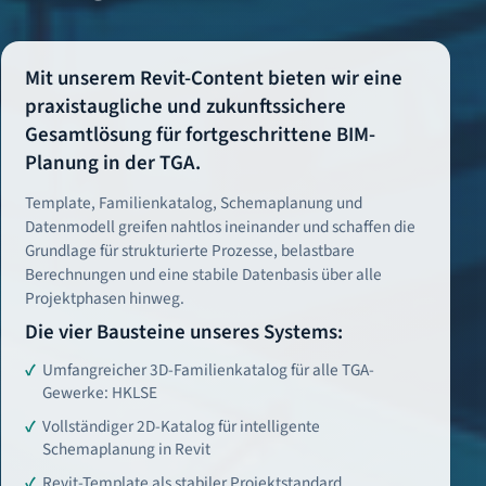
Mit unserem Revit-Content bieten wir eine
praxistaugliche und zukunftssichere
Gesamtlösung für fortgeschrittene BIM-
Planung in der TGA.
Template, Familienkatalog, Schemaplanung und
Datenmodell greifen nahtlos ineinander und schaffen die
Grundlage für strukturierte Prozesse, belastbare
Berechnungen und eine stabile Datenbasis über alle
Projektphasen hinweg.
Die vier Bausteine unseres Systems:
Umfangreicher 3D-Familienkatalog für alle TGA-
Gewerke: HKLSE
Vollständiger 2D-Katalog für intelligente
Schemaplanung in Revit
Revit-Template als stabiler Projektstandard