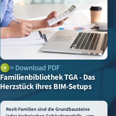
> Download PDF
Familienbibliothek TGA - Das
Herzstück Ihres BIM-Setups
Revit-Familien sind die Grundbausteine