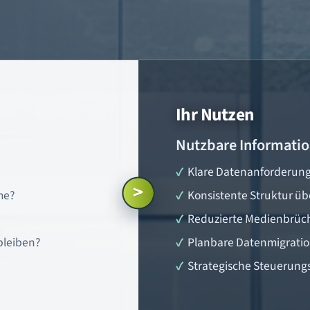
Ihr Nutzen
Nutzbare Informatio
Klare Datenanforderung
>
me?
Konsistente Struktur ü
Reduzierte Medienbrüc
 bleiben?
Planbare Datenmigrati
Strategische Steuerungs