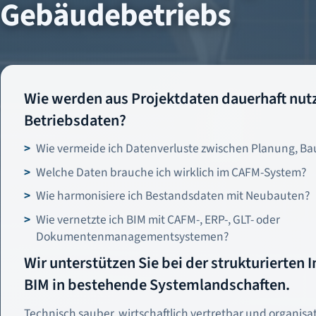
Gebäudebetriebs
Wie werden aus Projektdaten dauerhaft nut
Betriebsdaten?
Wie vermeide ich Datenverluste zwischen Planung, Ba
Welche Daten brauche ich wirklich im CAFM-System?
Wie harmonisiere ich Bestandsdaten mit Neubauten?
Wie vernetzte ich BIM mit CAFM-, ERP-, GLT- oder
Dokumentenmanagementsystemen?
Wir unterstützen Sie bei der strukturierten 
BIM in bestehende Systemlandschaften.
Technisch sauber, wirtschaftlich vertretbar und organisa