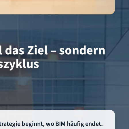
l das Ziel – sondern
szyklus
strategie beginnt, wo BIM häufig endet.