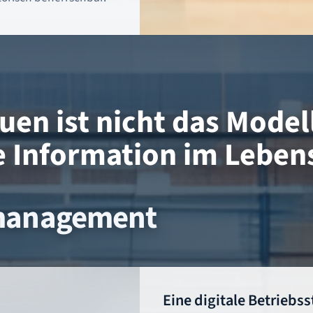
uen ist nicht das Model
he Information im Leben
smanagement
Eine digitale Betriebs