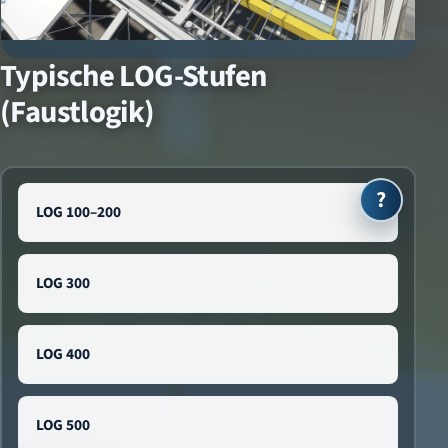
Typische LOG-Stufen
(Faustlogik)
LOG 100–200
LOG 300
LOG 400
LOG 500