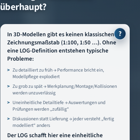
überhaupt?
?
In 3D-Modellen gibt es keinen klassischen
Zeichnungsmaßstab (1:100, 1:50 …). Ohne
eine LOG-Definition entstehen typische
Probleme:
Zu detailliert zu früh → Performance bricht ein,
Modellpflege explodiert
Zu grob zu spät → Werkplanung/Montage/Kollisionen
werden unzuverlässig
Uneinheitliche Detailtiefe → Auswertungen und
Prüfungen werden „zufällig“
Diskussionen statt Lieferung → jeder versteht „fertig
modelliert“ anders
Der LOG schafft hier eine einheitliche